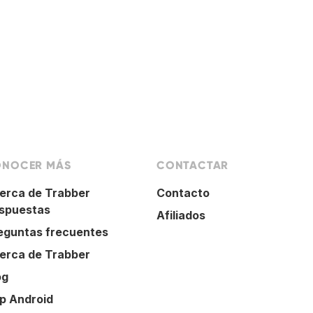
NOCER MÁS
CONTACTAR
erca de Trabber
Contacto
spuestas
Afiliados
eguntas frecuentes
erca de Trabber
og
p Android