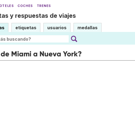
OTELES
COCHES
TRENES
as y respuestas de viajes
as
etiquetas
usuarios
medallas
 de Miami a Nueva York?