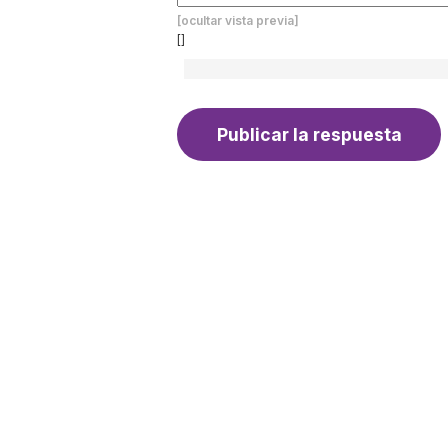
[ocultar vista previa]
[]