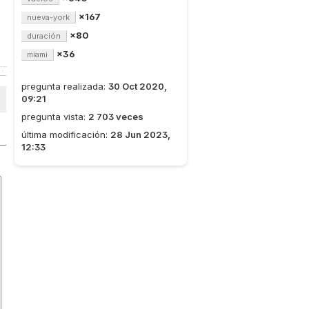
×167
nueva-york
×80
duración
×36
miami
pregunta realizada:
30 Oct 2020,
09:21
pregunta vista:
2 703 veces
última modificación:
28 Jun 2023,
12:33