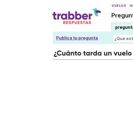
VUELOS
H
Pregunt
pregunt
Publica tu pregunta
¿Cuánto tarda un vuelo