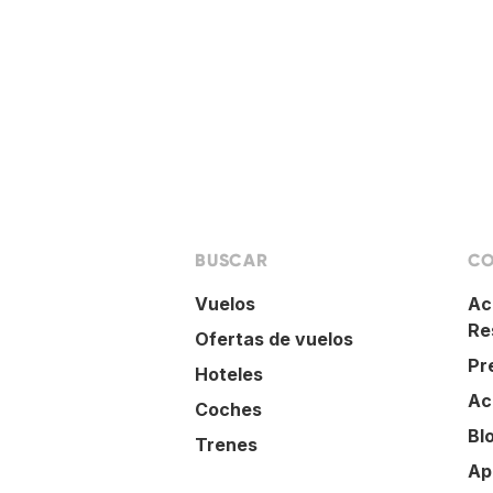
BUSCAR
CO
Vuelos
Ac
Re
Ofertas de vuelos
Pr
Hoteles
Ac
Coches
Bl
Trenes
Ap