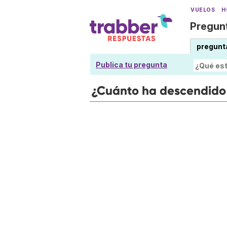
VUELOS
H
Pregunt
pregunt
Publica tu pregunta
¿Cuánto ha descendido e