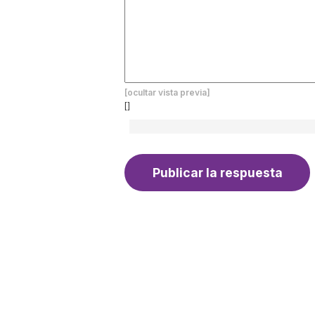
[ocultar vista previa]
[]