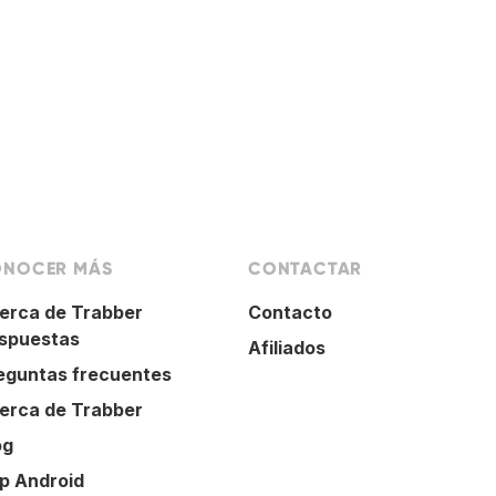
NOCER MÁS
CONTACTAR
erca de Trabber
Contacto
spuestas
Afiliados
eguntas frecuentes
erca de Trabber
og
p Android