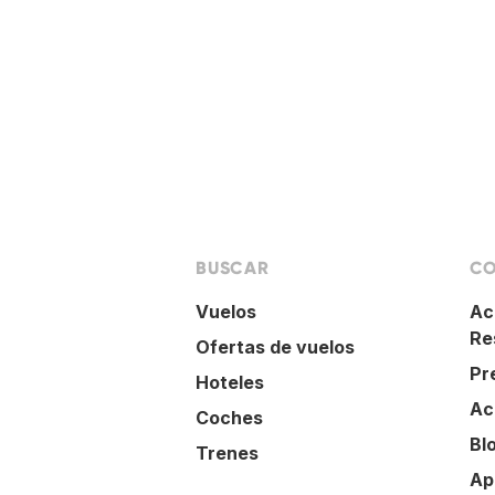
BUSCAR
CO
Vuelos
Ac
Re
Ofertas de vuelos
Pr
Hoteles
Ac
Coches
Bl
Trenes
Ap