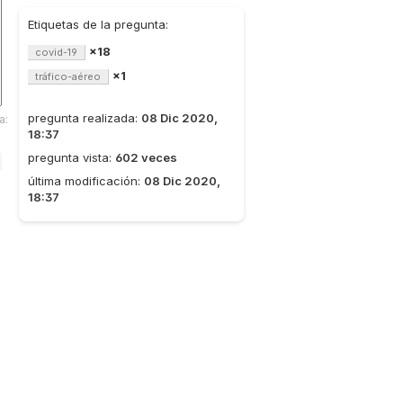
Etiquetas de la pregunta:
×18
covid-19
×1
tráfico-aéreo
pregunta realizada:
08 Dic 2020,
a:
18:37
pregunta vista:
602 veces
última modificación:
08 Dic 2020,
18:37