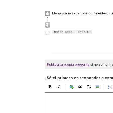
Me gustaría saber por continentes, cu
1
tráfico-aéreo
covid-19
Publica tu propia pregunta
si no se han r
¡Sé el primero en responder a est