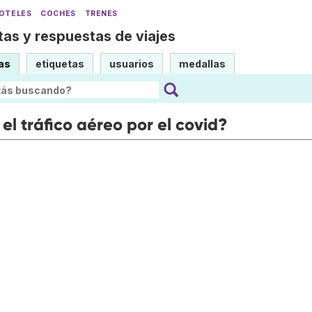
OTELES
COCHES
TRENES
as y respuestas de viajes
as
etiquetas
usuarios
medallas
l tráfico aéreo por el covid?