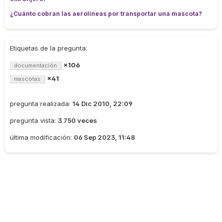
¿Cuánto cobran las aerolíneas por transportar una mascota?
Etiquetas de la pregunta:
×106
documentación
×41
mascotas
pregunta realizada:
14 Dic 2010, 22:09
pregunta vista:
3 750 veces
última modificación:
06 Sep 2023, 11:48