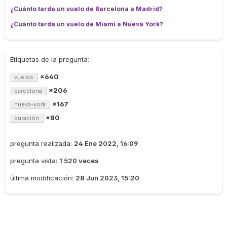
¿Cuánto tarda un vuelo de Barcelona a Madrid?
¿Cuánto tarda un vuelo de Miami a Nueva York?
Etiquetas de la pregunta:
×640
vuelos
×206
barcelona
×167
nueva-york
×80
duración
pregunta realizada:
24 Ene 2022, 16:09
pregunta vista:
1 520 veces
última modificación:
28 Jun 2023, 15:20