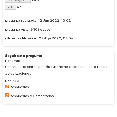
×40
castilla-y-león
×6
ávila
pregunta realizada:
12 Jun 2022, 10:02
pregunta vista:
6 103 veces
última modificación:
29 Ago 2022, 08:54
Seguir esta pregunta
Por Email:
Una vez que entres podrás suscribirte desde aquí para recibir
actualizaciones
Por RSS:
Respuestas
Respuestas y Comentarios