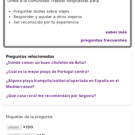
Únete a la comunidad Trabber Respuestas para:
Preguntar dudas sobre viajes
Responder y ayudar a otros viajeros
Ser reconocido por tu experiencia
saber más
preguntas frecuentes
Preguntas relacionadas
¿Dónde comer un buen chuletón de Ávila?
¿Cuál es la mejor playa de Portugal centro?
¿Alguna playa tranquila/solitaria/apartada en España en el
Mediterráneo?
¿Qué casa rural me recomendáis por Segovia?
Etiquetas de la pregunta:
×130
playas