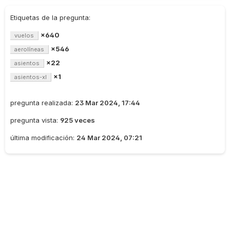
Etiquetas de la pregunta:
×640
vuelos
×546
aerolíneas
×22
asientos
×1
asientos-xl
pregunta realizada:
23 Mar 2024, 17:44
pregunta vista:
925 veces
última modificación:
24 Mar 2024, 07:21