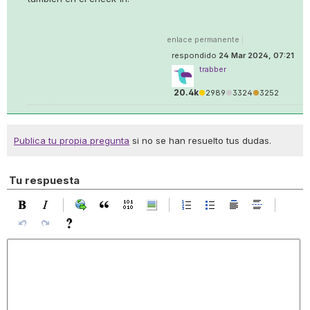
enlace permanente
|
respondido
24 Mar 2024, 07:21
trabber
20.4k
●
2989
●
3324
●
3252
Publica tu propia pregunta
si no se han resuelto tus dudas.
Tu respuesta