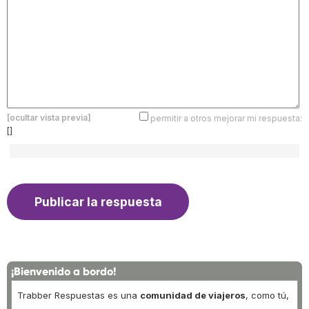
[ocultar vista previa]
permitir a otros mejorar mi respuesta:
[]
¡Bienvenido a bordo!
Trabber Respuestas es una
comunidad de viajeros
, como tú,