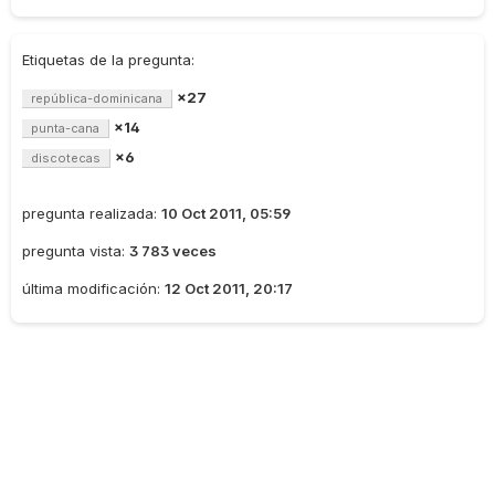
Etiquetas de la pregunta:
×27
república-dominicana
×14
punta-cana
×6
discotecas
pregunta realizada:
10 Oct 2011, 05:59
pregunta vista:
3 783 veces
última modificación:
12 Oct 2011, 20:17