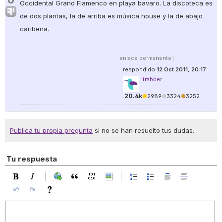
0
Occidental Grand Flamenco en playa bavaro. La discoteca es
de dos plantas, la de arriba es música house y la de abajo
caribeña.
enlace permanente
|
respondido
12 Oct 2011, 20:17
trabber
20.4k
●
2989
●
3324
●
3252
Publica tu propia pregunta
si no se han resuelto tus dudas.
Tu respuesta