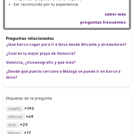
Ser reconocido por tu experiencia
saber más
preguntas frecuentes
Preguntas relacionadas
¿Qué barco coger para ir a Ibiza desde Alicante y alrededores?
¿Cuál es la mejor playa de Valencia?
Valencia, ¿Oceanografic y qué más?
¿Desde qué puerto cercano a Málaga se puede ir en barco a
Ibiza?
Etiquetas de la pregunta:
×193
españa
×49
valencia
×25
ibiza
×17
barcos