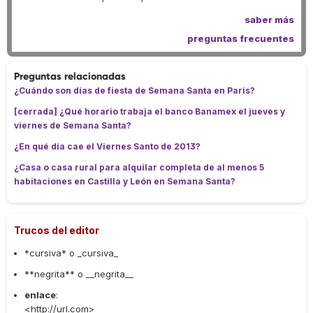
saber más
preguntas frecuentes
Preguntas relacionadas
¿Cuándo son días de fiesta de Semana Santa en París?
[cerrada] ¿Qué horario trabaja el banco Banamex el jueves y
viernes de Semana Santa?
¿En qué día cae el Viernes Santo de 2013?
¿Casa o casa rural para alquilar completa de al menos 5
habitaciones en Castilla y León en Semana Santa?
Trucos del editor
*cursiva* o _cursiva_
**negrita** o __negrita__
enlace
:
<http://url.com>