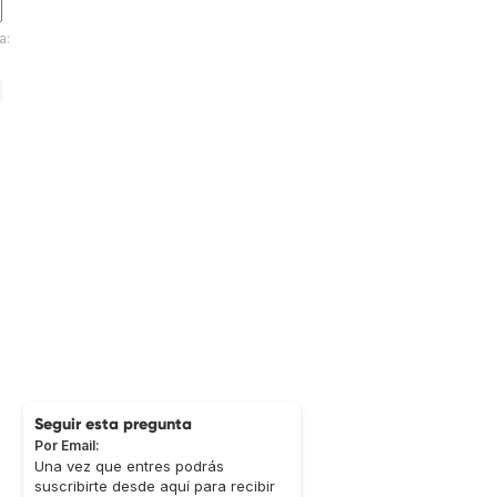
a:
Seguir esta pregunta
Por Email:
Una vez que entres podrás
suscribirte desde aquí para recibir