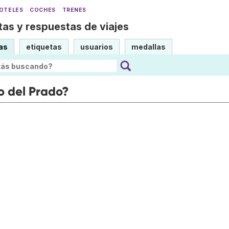
OTELES
COCHES
TRENES
as y respuestas de viajes
as
etiquetas
usuarios
medallas
o del Prado?