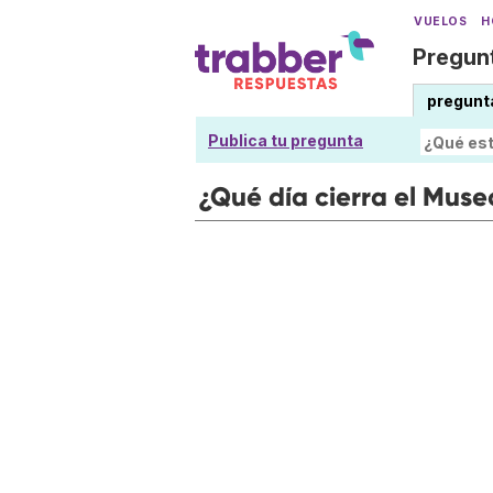
VUELOS
H
Pregunt
pregunt
Publica tu pregunta
¿Qué día cierra el Muse