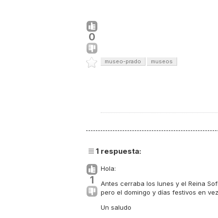
0
museo-prado
museos
1
respuesta:
Hola:
1
Antes cerraba los lunes y el Reina So
pero el domingo y días festivos en vez 
Un saludo