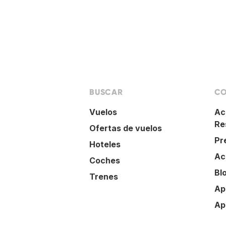
BUSCAR
CO
Vuelos
Ac
Re
Ofertas de vuelos
Pr
Hoteles
Ac
Coches
Bl
Trenes
Ap
Ap