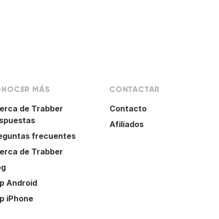
NOCER MÁS
CONTACTAR
erca de Trabber
Contacto
spuestas
Afiliados
eguntas frecuentes
erca de Trabber
og
p Android
p iPhone