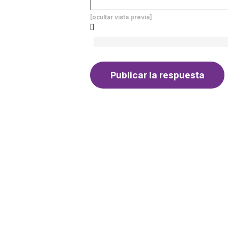
[ocultar vista previa]
[]