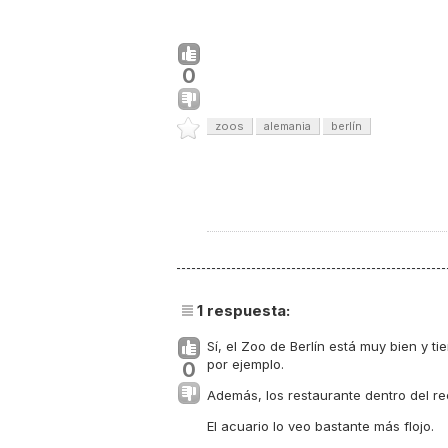
0
zoos
alemania
berlín
1
respuesta:
Sí, el Zoo de Berlín está muy bien y 
por ejemplo.
0
Además, los restaurante dentro del re
El acuario lo veo bastante más flojo.