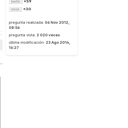
×59
berlín
×30
zoos
pregunta realizada:
06 Nov 2012,
08:56
pregunta vista:
2 020 veces
última modificación:
23 Ago 2014,
16:27