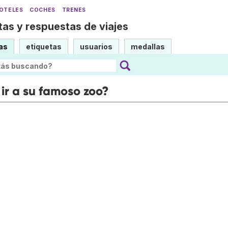
OTELES
COCHES
TRENES
as y respuestas de viajes
as
etiquetas
usuarios
medallas
 ir a su famoso zoo?