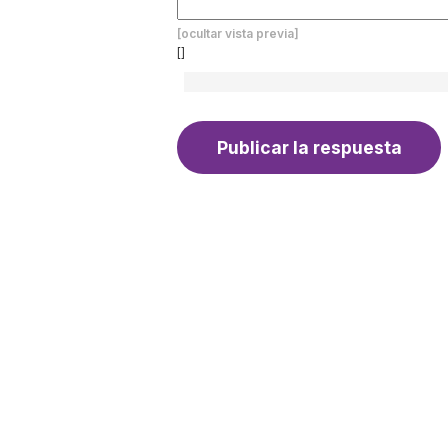
[ocultar vista previa]
[]