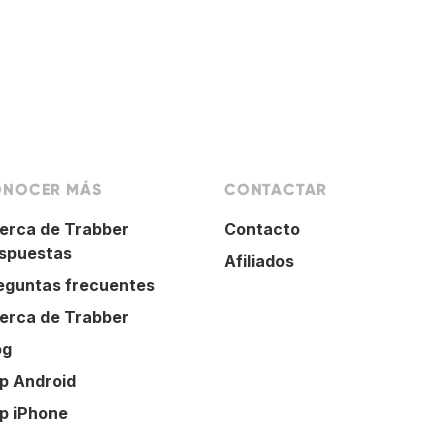
NOCER MÁS
CONTACTAR
erca de Trabber
Contacto
spuestas
Afiliados
eguntas frecuentes
erca de Trabber
og
p Android
p iPhone