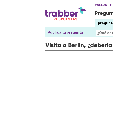
VUELOS
H
Pregunt
pregunt
Publica tu pregunta
Visita a Berlín, ¿debería