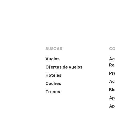
BUSCAR
CO
Vuelos
Ac
Re
Ofertas de vuelos
Pr
Hoteles
Ac
Coches
Bl
Trenes
Ap
Ap