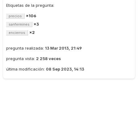
Etiquetas de la pregunta:
×106
precios
×3
sanfermines
×2
encierros
pregunta realizada:
13 Mar 2013, 21:49
pregunta vista:
2 258 veces
última modificación:
08 Sep 2023, 14:13