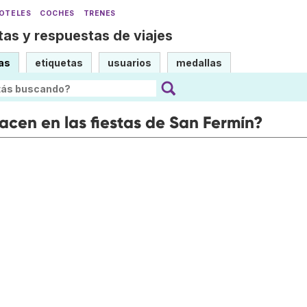
OTELES
COCHES
TRENES
as y respuestas de viajes
as
etiquetas
usuarios
medallas
acen en las fiestas de San Fermín?