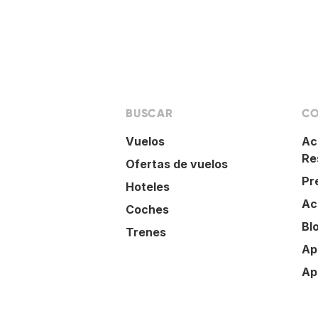
BUSCAR
CO
Vuelos
Ac
Re
Ofertas de vuelos
Pr
Hoteles
Ac
Coches
Bl
Trenes
Ap
Ap