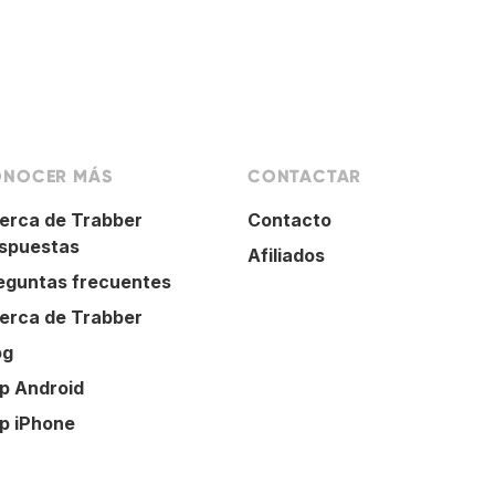
NOCER MÁS
CONTACTAR
erca de Trabber
Contacto
spuestas
Afiliados
eguntas frecuentes
erca de Trabber
og
p Android
p iPhone