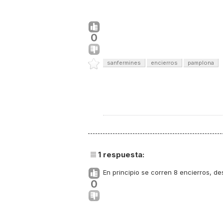
0
sanfermines
encierros
pamplona
1
respuesta:
En principio se corren 8 encierros, desd
0