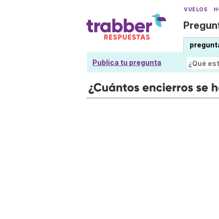
VUELOS
H
Pregunt
pregunt
Publica tu pregunta
¿Cuántos encierros se h