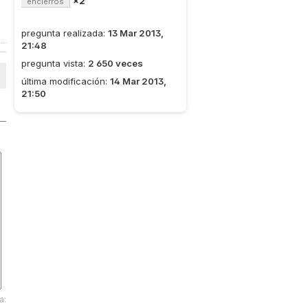
×2
encierros
pregunta realizada:
13 Mar 2013,
21:48
pregunta vista:
2 650 veces
última modificación:
14 Mar 2013,
21:50
a: