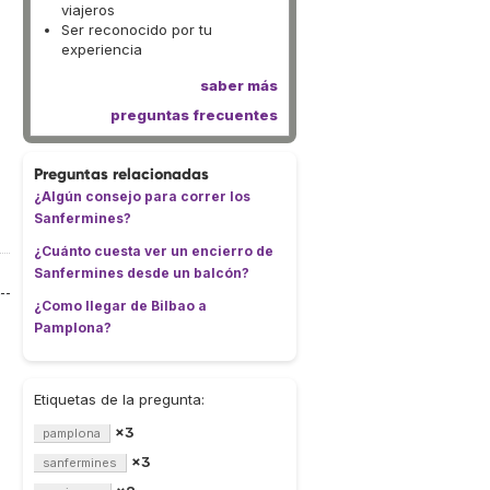
viajeros
Ser reconocido por tu
experiencia
saber más
preguntas frecuentes
Preguntas relacionadas
¿Algún consejo para correr los
Sanfermines?
¿Cuánto cuesta ver un encierro de
Sanfermines desde un balcón?
¿Como llegar de Bilbao a
Pamplona?
Etiquetas de la pregunta:
×3
pamplona
×3
sanfermines