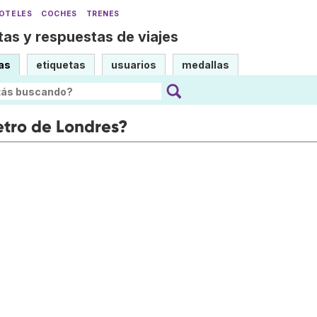
OTELES
COCHES
TRENES
as y respuestas de viajes
as
etiquetas
usuarios
medallas
etro de Londres?