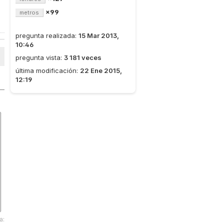
×99
metros
pregunta realizada:
15 Mar 2013,
10:46
pregunta vista:
3 181 veces
última modificación:
22 Ene 2015,
12:19
a: