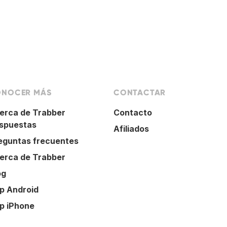
NOCER MÁS
CONTACTAR
erca de Trabber
Contacto
spuestas
Afiliados
eguntas frecuentes
erca de Trabber
og
p Android
p iPhone