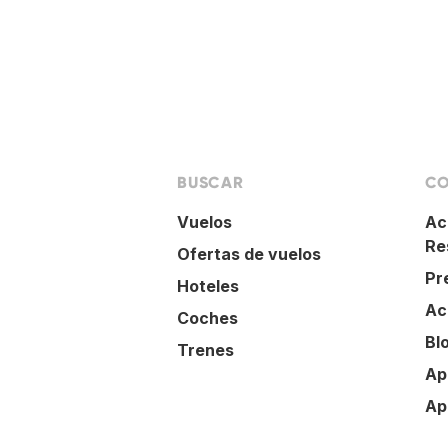
BUSCAR
CO
Vuelos
Ac
Re
Ofertas de vuelos
Pr
Hoteles
Ac
Coches
Bl
Trenes
Ap
Ap