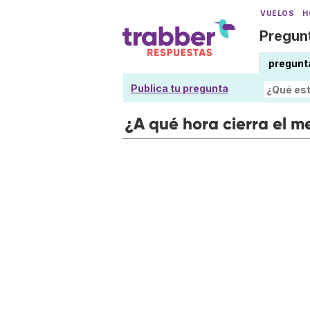
VUELOS
H
Pregunt
pregunt
Publica tu pregunta
¿A qué hora cierra el m