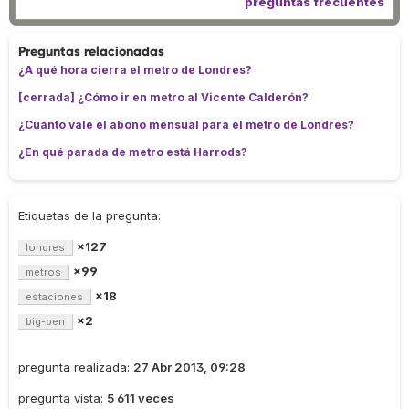
preguntas frecuentes
Preguntas relacionadas
¿A qué hora cierra el metro de Londres?
[cerrada] ¿Cómo ir en metro al Vicente Calderón?
¿Cuánto vale el abono mensual para el metro de Londres?
¿En qué parada de metro está Harrods?
Etiquetas de la pregunta:
×127
londres
×99
metros
×18
estaciones
×2
big-ben
pregunta realizada:
27 Abr 2013, 09:28
pregunta vista:
5 611 veces