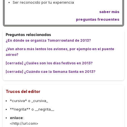
Ser reconocido por tu experiencia
saber más
preguntas frecuentes
Preguntas relacionadas
¿En dónde se organiza Tomorrowland de 2013?
¿Van ahora más lentos los aviones, por ejemplo en el puente
aéreo?
[cerrada] ¿Cuáles son los días festivos en 2013?
[cerrada] ¿Cuándo cae la Semana Santa en 2013?
Trucos del editor
*cursiva* o _cursiva_
**negrita** o __negrita__
enlace
:
<http://url.com>