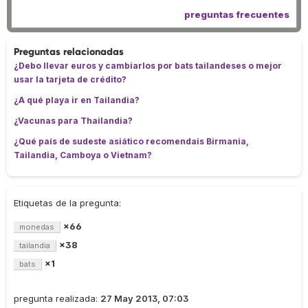
preguntas frecuentes
Preguntas relacionadas
¿Debo llevar euros y cambiarlos por bats tailandeses o mejor
usar la tarjeta de crédito?
¿A qué playa ir en Tailandia?
¿Vacunas para Thailandia?
¿Qué país de sudeste asiático recomendais Birmania,
Tailandia, Camboya o Vietnam?
Etiquetas de la pregunta:
×66
monedas
×38
tailandia
×1
bats
pregunta realizada:
27 May 2013, 07:03