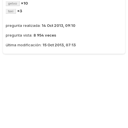
×10
getxo
×3
taxi
pregunta realizada:
14 Oct 2013, 09:10
pregunta vista:
8 954 veces
última modificación:
15 Oct 2013, 07:13