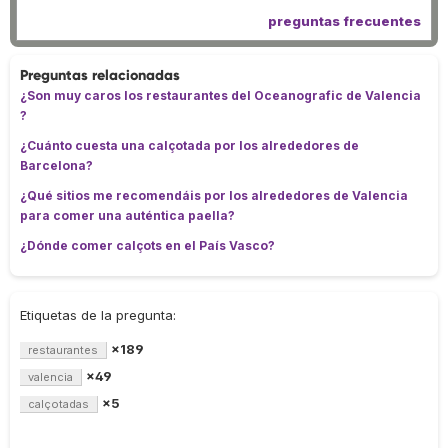
preguntas frecuentes
Preguntas relacionadas
¿Son muy caros los restaurantes del Oceanografic de Valencia
?
¿Cuánto cuesta una calçotada por los alrededores de
Barcelona?
¿Qué sitios me recomendáis por los alrededores de Valencia
para comer una auténtica paella?
¿Dónde comer calçots en el País Vasco?
Etiquetas de la pregunta:
×189
restaurantes
×49
valencia
×5
calçotadas