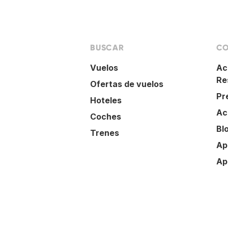
BUSCAR
CO
Vuelos
Ac
Re
Ofertas de vuelos
Pr
Hoteles
Ac
Coches
Bl
Trenes
Ap
Ap