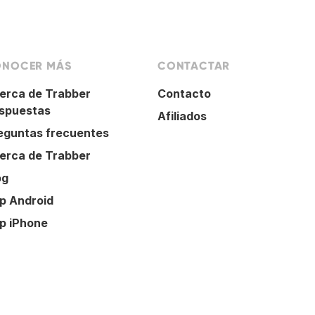
NOCER MÁS
CONTACTAR
erca de Trabber
Contacto
spuestas
Afiliados
eguntas frecuentes
erca de Trabber
og
p Android
p iPhone