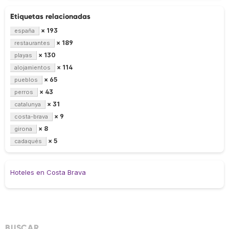
Etiquetas relacionadas
× 193
españa
× 189
restaurantes
× 130
playas
× 114
alojamientos
× 65
pueblos
× 43
perros
× 31
catalunya
× 9
costa-brava
× 8
girona
× 5
cadaqués
Hoteles en Costa Brava
BUSCAR