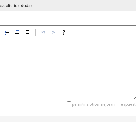
esuelto tus dudas.
permitir a otros mejorar mi respuest