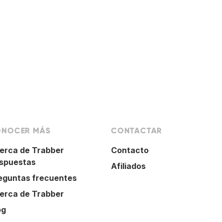
NOCER MÁS
CONTACTAR
erca de Trabber
Contacto
spuestas
Afiliados
eguntas frecuentes
erca de Trabber
og