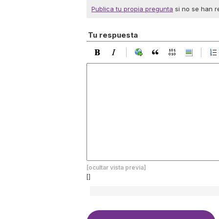
Publica tu propia pregunta
si no se han r
Tu respuesta
[ocultar vista previa]
[]