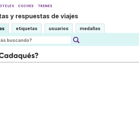
OTELES
COCHES
TRENES
as y respuestas de viajes
as
etiquetas
usuarios
medallas
 Cadaqués?