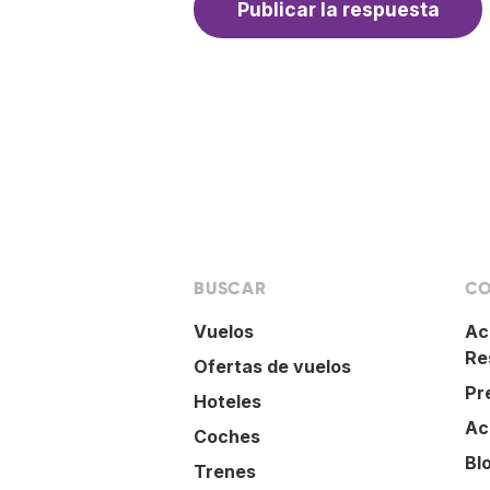
BUSCAR
CO
Vuelos
Ac
Re
Ofertas de vuelos
Pr
Hoteles
Ac
Coches
Bl
Trenes