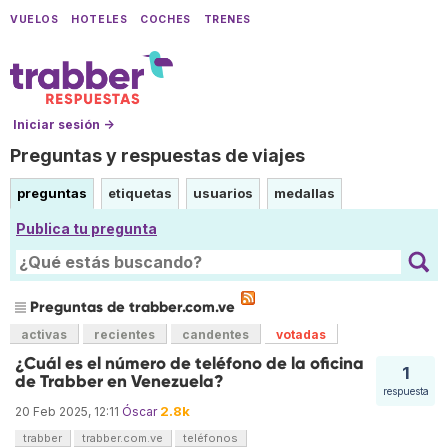
VUELOS
HOTELES
COCHES
TRENES
Iniciar sesión →
Preguntas y respuestas de viajes
preguntas
etiquetas
usuarios
medallas
Publica tu pregunta
Preguntas de trabber.com.ve
activas
recientes
candentes
votadas
¿Cuál es el número de teléfono de la oficina
1
de Trabber en Venezuela?
respuesta
2.8k
20 Feb 2025, 12:11
Óscar
trabber
trabber.com.ve
teléfonos