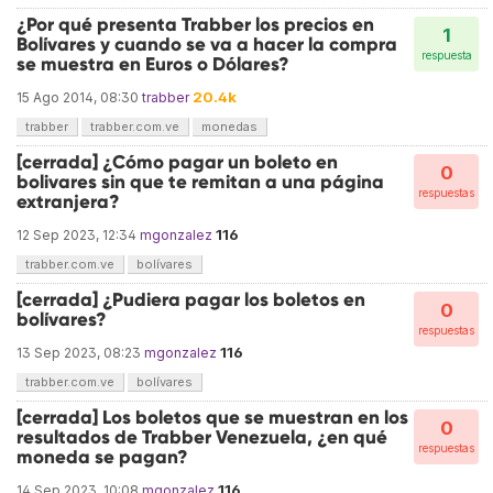
¿Por qué presenta Trabber los precios en
1
Bolívares y cuando se va a hacer la compra
respuesta
se muestra en Euros o Dólares?
20.4k
15 Ago 2014, 08:30
trabber
trabber
trabber.com.ve
monedas
[cerrada] ¿Cómo pagar un boleto en
0
bolivares sin que te remitan a una página
respuestas
extranjera?
116
12 Sep 2023, 12:34
mgonzalez
trabber.com.ve
bolívares
[cerrada] ¿Pudiera pagar los boletos en
0
bolívares?
respuestas
116
13 Sep 2023, 08:23
mgonzalez
trabber.com.ve
bolívares
[cerrada] Los boletos que se muestran en los
0
resultados de Trabber Venezuela, ¿en qué
respuestas
moneda se pagan?
116
14 Sep 2023, 10:08
mgonzalez