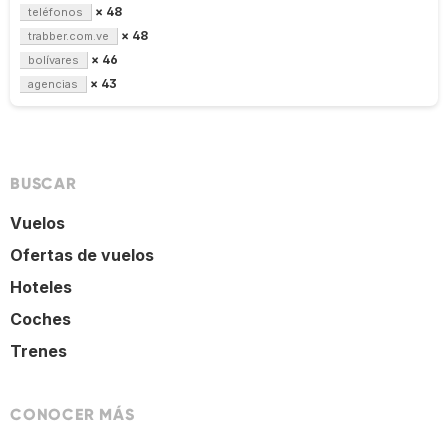
× 48
teléfonos
× 48
trabber.com.ve
× 46
bolívares
× 43
agencias
BUSCAR
Vuelos
Ofertas de vuelos
Hoteles
Coches
Trenes
CONOCER MÁS