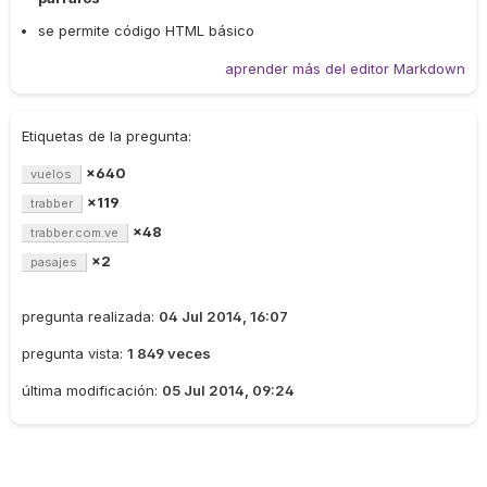
se permite código HTML básico
aprender más del editor Markdown
Etiquetas de la pregunta:
×640
vuelos
×119
trabber
×48
trabber.com.ve
×2
pasajes
pregunta realizada:
04 Jul 2014, 16:07
pregunta vista:
1 849 veces
última modificación:
05 Jul 2014, 09:24