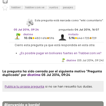
trabber
trabber.com.ve
vuelos
pasajes
Esta pregunta está marcada como "wiki comunitario".
05 Jul 2014, 09:24
preguntado
04 Jul 2014, 16:07
dkatime
invitado
10.0k
5.9k
●
480
●
616
●
596
●
646
●
725
●
729
Cierro esta pregunta ya que está respondida en esta otra:
¿Es posible pagar en bolívares fuertes en Trabber.com.ve?
dkatime
(05 Jul 2014, 09:24)
La pregunta ha sido cerrada por el siguiente motivo "Pregunta
duplicada" por
dkatime
05 Jul 2014, 09:24
Publica tu propia pregunta
si no se han resuelto tus dudas.
¡Bienvenido a bordo!