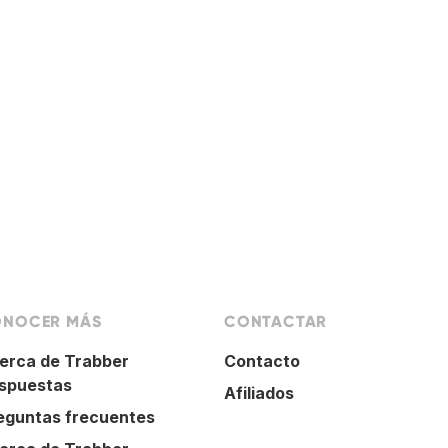
NOCER MÁS
CONTACTAR
erca de Trabber
Contacto
spuestas
Afiliados
eguntas frecuentes