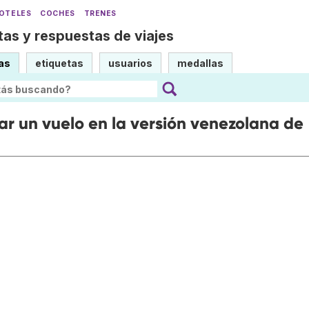
OTELES
COCHES
TRENES
as y respuestas de viajes
as
etiquetas
usuarios
medallas
r un vuelo en la versión venezolana de