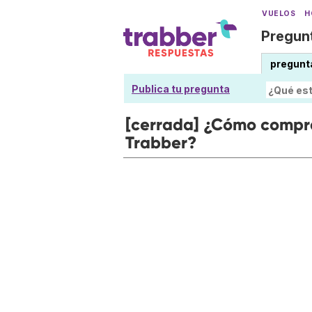
VUELOS
H
Pregunt
pregunt
Publica tu pregunta
[cerrada] ¿Cómo compra
Trabber?