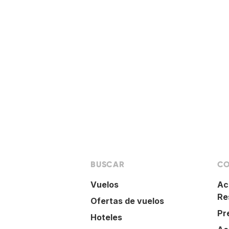
BUSCAR
CO
Vuelos
Ac
Re
Ofertas de vuelos
Pr
Hoteles