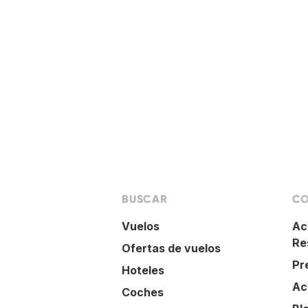
BUSCAR
CO
Vuelos
Ac
Re
Ofertas de vuelos
Pr
Hoteles
Ac
Coches