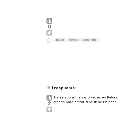
0
tasas
serbia
belgrado
1
respuesta:
He estado al menos 3 veces en Belgr
visado para entrar si se tiene un pas
2