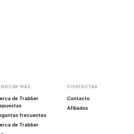
NOCER MÁS
CONTACTAR
erca de Trabber
Contacto
spuestas
Afiliados
eguntas frecuentes
erca de Trabber