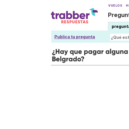
VUELOS
H
Pregunt
pregunt
Publica tu pregunta
¿Hay que pagar alguna 
Belgrado?