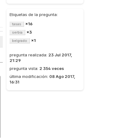
Etiquetas de la pregunta:
×16
tasas
×3
serbia
×1
belgrado
pregunta realizada:
23 Jul 2017,
21:29
pregunta vista:
2 354 veces
última modificación:
08 Ago 2017,
16:31