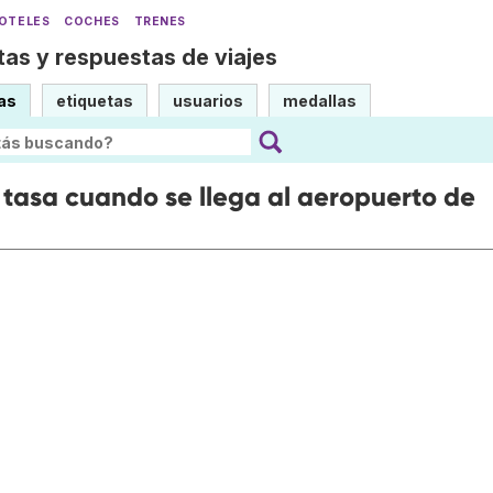
OTELES
COCHES
TRENES
as y respuestas de viajes
as
etiquetas
usuarios
medallas
tasa cuando se llega al aeropuerto de