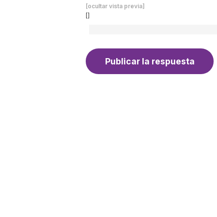
[ocultar vista previa]
[]