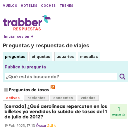
VUELOS
HOTELES
COCHES
TRENES
Iniciar sesión →
Preguntas y respuestas de viajes
preguntas
etiquetas
usuarios
medallas
Publica tu pregunta
Preguntas de tasas
activas
recientes
candentes
votadas
[cerrada] ¿Qué aerolíneas repercuten en los
1
billetes ya vendidos la subida de tasas del 1
respuesta
de julio de 2012?
2.8k
19 Feb 2025, 17:13
Óscar