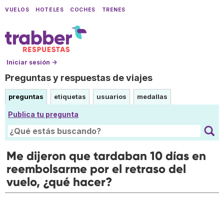
VUELOS
HOTELES
COCHES
TRENES
Iniciar sesión →
Preguntas y respuestas de viajes
preguntas
etiquetas
usuarios
medallas
Publica tu pregunta
Me dijeron que tardaban 10 días en
reembolsarme por el retraso del
vuelo, ¿qué hacer?