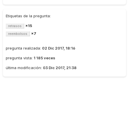
Etiquetas de la pregunta:
×15
retrasos
×7
reembolsos
pregunta realizada:
02 Dic 2017, 18:16
pregunta vista:
1 185 veces
última modificación:
03 Dic 2017, 21:38