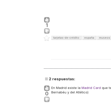
1
tarjetas-de-crédito
españa
museos
2
respuestas:
En Madrid existe la
Madrid Card
que te
Bernabéu y del Atlético)
0