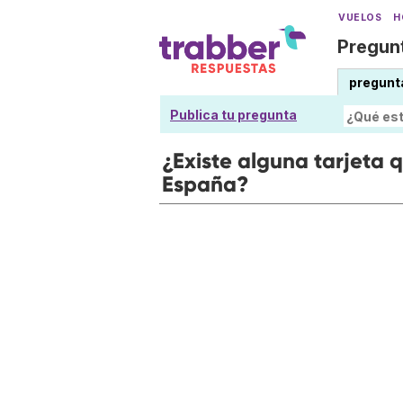
VUELOS
H
Pregunt
pregunt
Publica tu pregunta
¿Existe alguna tarjeta q
España?