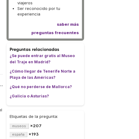
viajeros
Ser reconocido por tu
experiencia
saber más
preguntas frecuentes
Preguntas relacionadas
¿Se puede entrar gratis al Museo
del Traje en Madrid?
¿Cómo llegar de Tenerife Norte a
Playa de las Américas?
¿Qué no perderse de Mallorca?
¿Galicia o Asturias?
el
Etiquetas de la pregunta:
×207
museos
×193
españa