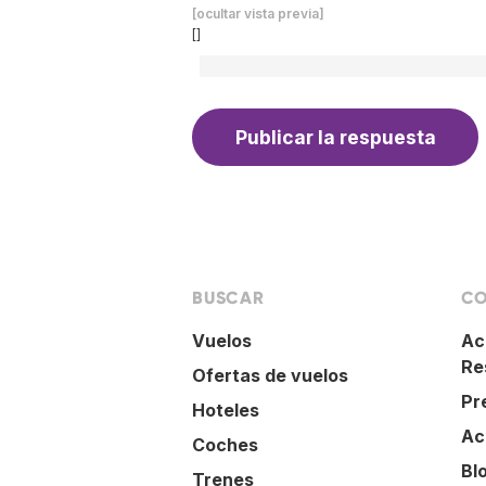
[ocultar vista previa]
[]
BUSCAR
CO
Vuelos
Ac
Re
Ofertas de vuelos
Pr
Hoteles
Ac
Coches
Bl
Trenes