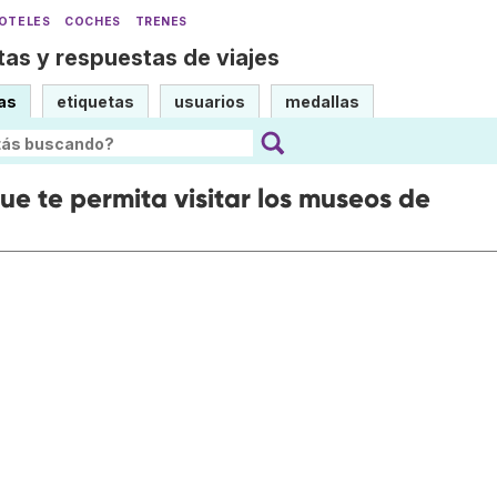
OTELES
COCHES
TRENES
as y respuestas de viajes
as
etiquetas
usuarios
medallas
ue te permita visitar los museos de