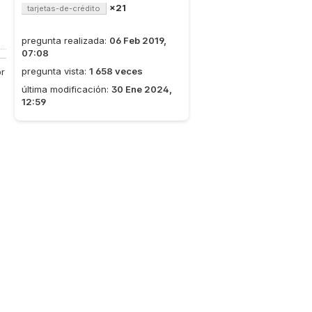
×21
tarjetas-de-crédito
pregunta realizada:
06 Feb 2019,
07:08
pregunta vista:
1 658 veces
or
última modificación:
30 Ene 2024,
12:59