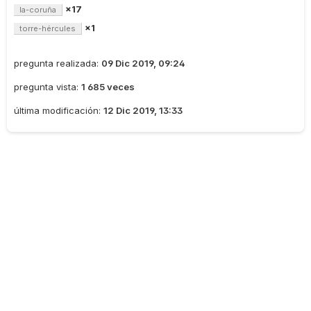
×17
la-coruña
×1
torre-hércules
pregunta realizada:
09 Dic 2019, 09:24
pregunta vista:
1 685 veces
última modificación:
12 Dic 2019, 13:33