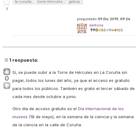
la-coruña
torre-hércules
galicia
1
preguntado
09 Dic 2019, 09:24
barbosa
990
●
85
●
114
●
103
1
respuesta:
Sí, se puede subir a la Torre de Hércules en La Coruña sin
0
pagar, todos los lunes del año, ya que el acceso es gratuito
para todos los públicos. También es gratis el tercer sábado de
cada mes desde octubre a junio.
Otro día de acceso gratuito es el
Día internacional de los
museos
(18 de mayo), en la semana de la ciencia y la semana
de la ciencia en la calle de Coruña.