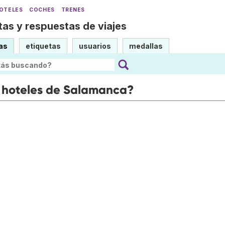
OTELES
COCHES
TRENES
as y respuestas de viajes
as
etiquetas
usuarios
medallas
s hoteles de Salamanca?