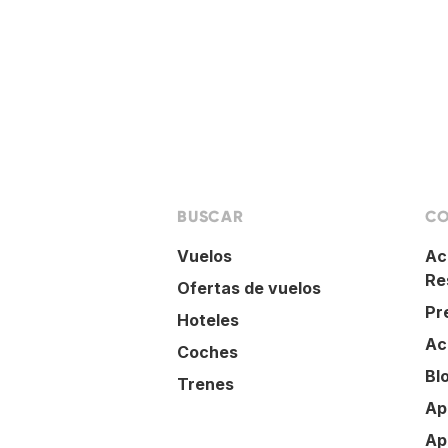
BUSCAR
CO
Vuelos
Ac
Re
Ofertas de vuelos
Pr
Hoteles
Ac
Coches
Bl
Trenes
Ap
Ap