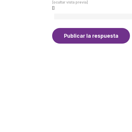
[ocultar vista previa]
[]