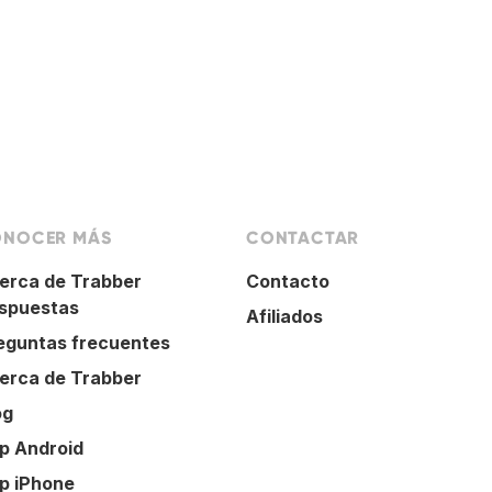
NOCER MÁS
CONTACTAR
erca de Trabber
Contacto
spuestas
Afiliados
eguntas frecuentes
erca de Trabber
og
p Android
p iPhone