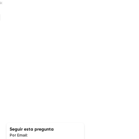
a:
Seguir esta pregunta
Por Email: