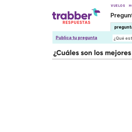
VUELOS
H
Pregunt
pregunt
Publica tu pregunta
¿Cuáles son los mejore