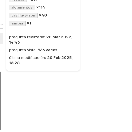
×114
alojamientos
×40
castilla-y-león
×1
zamora
pregunta realizada:
28 Mar 2022,
14:46
pregunta vista:
966 veces
última modificación:
20 Feb 2025,
16:28