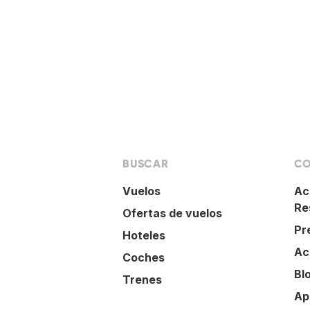
BUSCAR
CO
Vuelos
Ac
Re
Ofertas de vuelos
Pr
Hoteles
Ac
Coches
Bl
Trenes
Ap