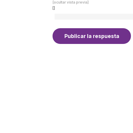
[ocultar vista previa]
[]