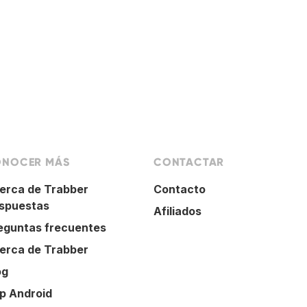
NOCER MÁS
CONTACTAR
erca de Trabber
Contacto
spuestas
Afiliados
eguntas frecuentes
erca de Trabber
og
p Android