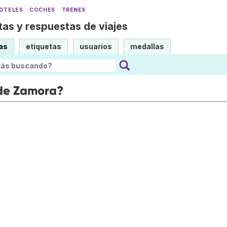
OTELES
COCHES
TRENES
as y respuestas de viajes
as
etiquetas
usuarios
medallas
 de Zamora?