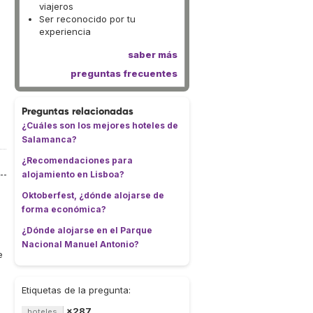
viajeros
Ser reconocido por tu
experiencia
saber más
preguntas frecuentes
Preguntas relacionadas
¿Cuáles son los mejores hoteles de
Salamanca?
¿Recomendaciones para
alojamiento en Lisboa?
Oktoberfest, ¿dónde alojarse de
forma económica?
¿Dónde alojarse en el Parque
Nacional Manuel Antonio?
e
Etiquetas de la pregunta:
×287
hoteles