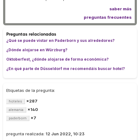
saber más
preguntas frecuentes
Preguntas relacionadas
¿Qué se puede vistar en Paderborn y sus alrededores?
¿Dónde alojarse en Würzburg?
Oktoberfest, ¿dónde alojarse de forma económica?
¿En qué parte de Düsseldorf me recomendáis buscar hotel?
Etiquetas de la pregunta:
×287
hoteles
×140
alemania
×7
paderborn
pregunta realizada:
12 Jun 2022, 10:23