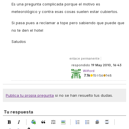
Es una pregunta complicada porque el motivo es
meteorológico y contra esas cosas suelen estar cubiertos.
Si pasa pues a reclamar a tope pero sabiendo que puede que
no te den el hotel
Saludos
enlace permanente
|
respondido
19 May 2010, 16:43
Wilford
7.1k
●
15
●
56
●
148
Publica tu propia pregunta
si no se han resuelto tus dudas.
Tu respuesta