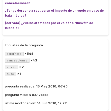
cancelaciones?
¿Tengo derecho a recuperar el importe de un vuelo en caso de
baja médica?
[cerrada] ¿Vuelos afectados por el volcán Grímsvötn de
Islandia?
Etiquetas de la pregunta:
×546
aerolíneas
×43
cancelaciones
×2
volcán
×1
nube
pregunta realizada:
15 May 2010, 06:40
pregunta vista:
4 867 veces
última modificación:
14 Jun 2010, 17:22