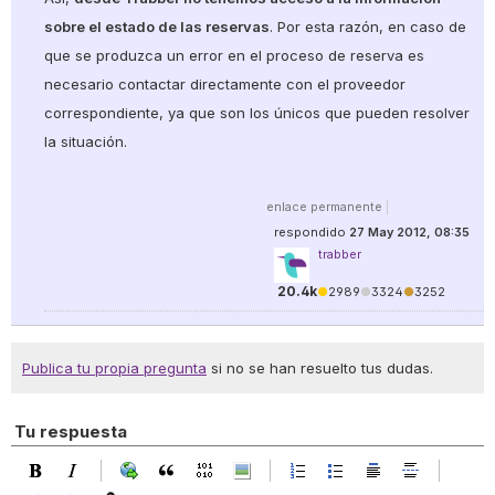
sobre el estado de las reservas
. Por esta razón, en caso de
que se produzca un error en el proceso de reserva es
necesario contactar directamente con el proveedor
correspondiente, ya que son los únicos que pueden resolver
la situación.
enlace permanente
|
respondido
27 May 2012, 08:35
trabber
20.4k
●
2989
●
3324
●
3252
Publica tu propia pregunta
si no se han resuelto tus dudas.
Tu respuesta