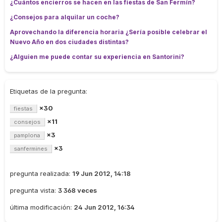
¿Cuántos encierros se hacen en las fiestas de San Fermín?
¿Consejos para alquilar un coche?
Aprovechando la diferencia horaria ¿Sería posible celebrar el
Nuevo Año en dos ciudades distintas?
¿Alguien me puede contar su experiencia en Santorini?
Etiquetas de la pregunta:
×30
fiestas
×11
consejos
×3
pamplona
×3
sanfermines
pregunta realizada:
19 Jun 2012, 14:18
pregunta vista:
3 368 veces
última modificación:
24 Jun 2012, 16:34