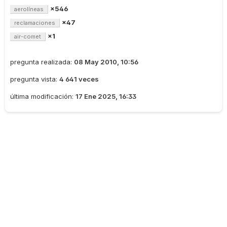
×546
aerolíneas
×47
reclamaciones
×1
air-comet
pregunta realizada:
08 May 2010, 10:56
pregunta vista:
4 641 veces
última modificación:
17 Ene 2025, 16:33