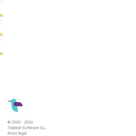
9k
9k
0k
© 2005 - 2026
Trabber Software S.L.
Aviso legal