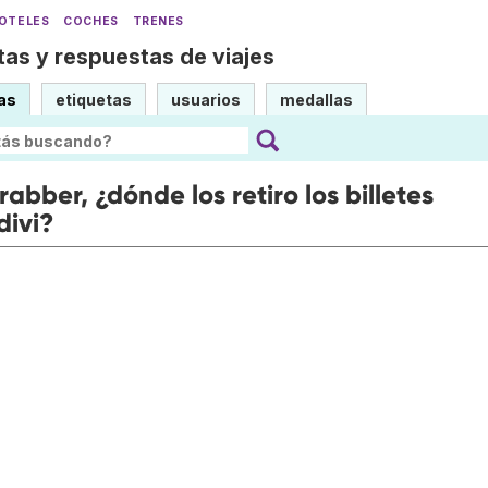
OTELES
COCHES
TRENES
as y respuestas de viajes
as
etiquetas
usuarios
medallas
abber, ¿dónde los retiro los billetes
divi?