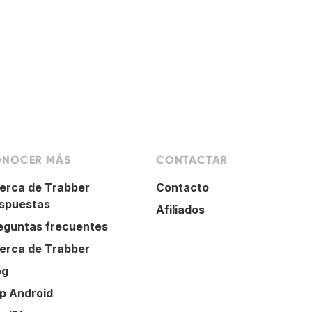
NOCER MÁS
CONTACTAR
erca de Trabber
Contacto
spuestas
Afiliados
eguntas frecuentes
erca de Trabber
og
p Android