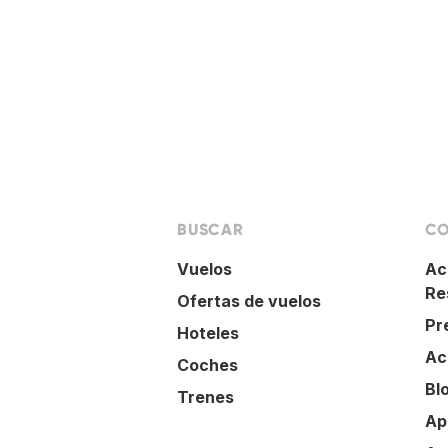
BUSCAR
CO
Vuelos
Ac
Re
Ofertas de vuelos
Pr
Hoteles
Ac
Coches
Bl
Trenes
Ap