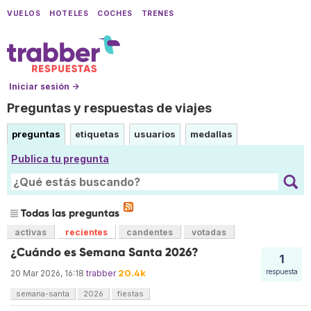
VUELOS
HOTELES
COCHES
TRENES
Iniciar sesión →
Preguntas y respuestas de viajes
preguntas
etiquetas
usuarios
medallas
Publica tu pregunta
Todas las preguntas
activas
recientes
candentes
votadas
¿Cuándo es Semana Santa 2026?
1
20.4k
respuesta
20 Mar 2026, 16:18
trabber
semana-santa
2026
fiestas