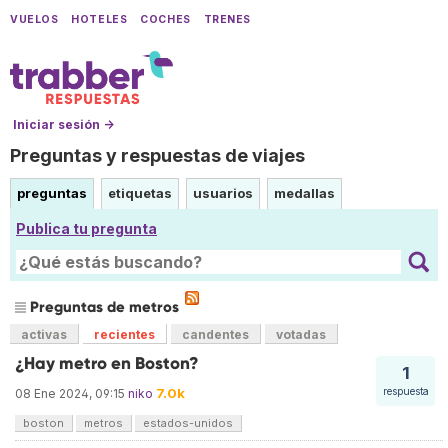
VUELOS
HOTELES
COCHES
TRENES
Iniciar sesión →
Preguntas y respuestas de viajes
preguntas
etiquetas
usuarios
medallas
Publica tu pregunta
Preguntas de metros
activas
recientes
candentes
votadas
¿Hay metro en Boston?
1
7.0k
respuesta
08 Ene 2024, 09:15
niko
boston
metros
estados-unidos