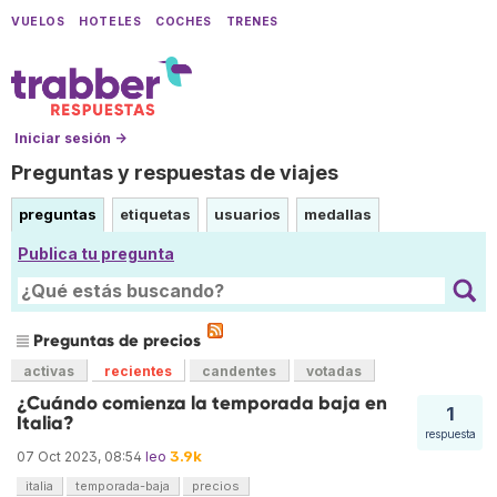
VUELOS
HOTELES
COCHES
TRENES
Iniciar sesión →
Preguntas y respuestas de viajes
preguntas
etiquetas
usuarios
medallas
Publica tu pregunta
Preguntas de precios
activas
recientes
candentes
votadas
¿Cuándo comienza la temporada baja en
1
Italia?
respuesta
3.9k
07 Oct 2023, 08:54
leo
italia
temporada-baja
precios