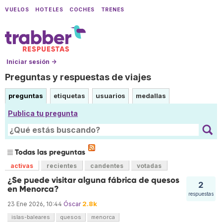
VUELOS
HOTELES
COCHES
TRENES
Iniciar sesión →
Preguntas y respuestas de viajes
preguntas
etiquetas
usuarios
medallas
Publica tu pregunta
Todas las preguntas
activas
recientes
candentes
votadas
¿Se puede visitar alguna fábrica de quesos
2
en Menorca?
respuestas
2.8k
23 Ene 2026, 10:44
Óscar
islas-baleares
quesos
menorca