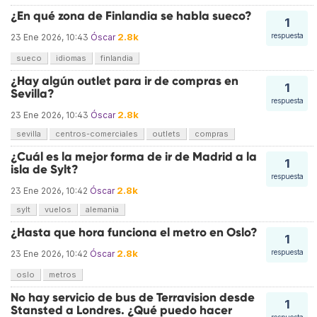
¿En qué zona de Finlandia se habla sueco?
1
2.8k
respuesta
23 Ene 2026, 10:43
Óscar
sueco
idiomas
finlandia
¿Hay algún outlet para ir de compras en
1
Sevilla?
respuesta
2.8k
23 Ene 2026, 10:43
Óscar
sevilla
centros-comerciales
outlets
compras
¿Cuál es la mejor forma de ir de Madrid a la
1
isla de Sylt?
respuesta
2.8k
23 Ene 2026, 10:42
Óscar
sylt
vuelos
alemania
¿Hasta que hora funciona el metro en Oslo?
1
2.8k
respuesta
23 Ene 2026, 10:42
Óscar
oslo
metros
No hay servicio de bus de Terravision desde
1
Stansted a Londres. ¿Qué puedo hacer