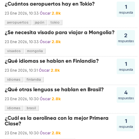
¿Cuántos aeropuertos hay en Tokio?
1
2.8k
respuesta
23 Ene 2026, 10:33
Óscar
aeropuertos
japón
tokio
¿Se necesita visado para viajar a Mongolia?
2
2.8k
respuestas
23 Ene 2026, 10:33
Óscar
visados
mongolia
¿Qué idiomas se hablan en Finlandia?
1
2.8k
respuesta
23 Ene 2026, 10:31
Óscar
idiomas
finlandia
¿Qué otras lenguas se hablan en Brasil?
4
2.8k
respuestas
23 Ene 2026, 10:30
Óscar
idiomas
brasil
¿Cuál es la aerolínea con la mejor Primera
1
Clase?
respuesta
2.8k
23 Ene 2026, 10:30
Óscar