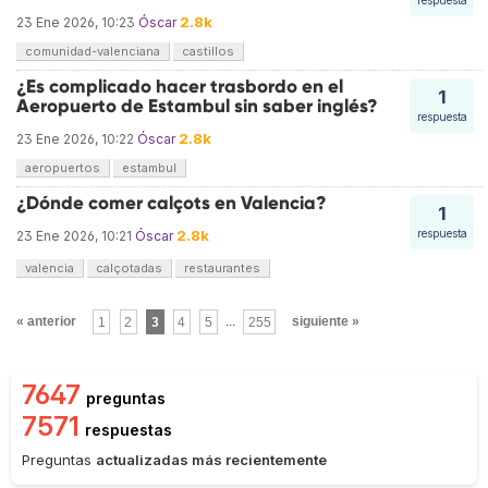
respuesta
2.8k
23 Ene 2026, 10:23
Óscar
comunidad-valenciana
castillos
¿Es complicado hacer trasbordo en el
1
Aeropuerto de Estambul sin saber inglés?
respuesta
2.8k
23 Ene 2026, 10:22
Óscar
aeropuertos
estambul
¿Dónde comer calçots en Valencia?
1
2.8k
respuesta
23 Ene 2026, 10:21
Óscar
valencia
calçotadas
restaurantes
« anterior
1
2
3
4
5
...
255
siguiente »
7647
preguntas
7571
respuestas
Preguntas
actualizadas más recientemente