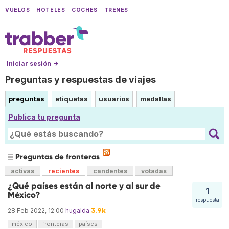
VUELOS
HOTELES
COCHES
TRENES
Iniciar sesión →
Preguntas y respuestas de viajes
preguntas
etiquetas
usuarios
medallas
Publica tu pregunta
Preguntas de fronteras
activas
recientes
candentes
votadas
¿Qué países están al norte y al sur de
1
México?
respuesta
3.9k
28 Feb 2022, 12:00
hugalda
méxico
fronteras
países