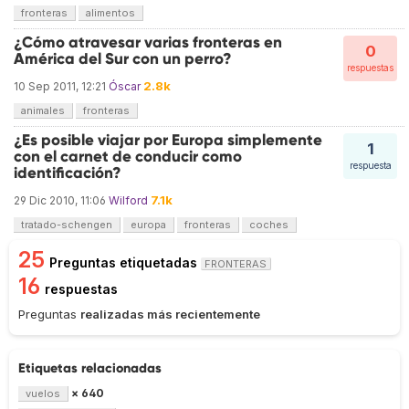
fronteras
alimentos
¿Cómo atravesar varias fronteras en
0
América del Sur con un perro?
respuestas
2.8k
10 Sep 2011, 12:21
Óscar
animales
fronteras
¿Es posible viajar por Europa simplemente
1
con el carnet de conducir como
respuesta
identificación?
7.1k
29 Dic 2010, 11:06
Wilford
tratado-schengen
europa
fronteras
coches
25
Preguntas etiquetadas
FRONTERAS
16
respuestas
Preguntas
realizadas más recientemente
Etiquetas relacionadas
× 640
vuelos