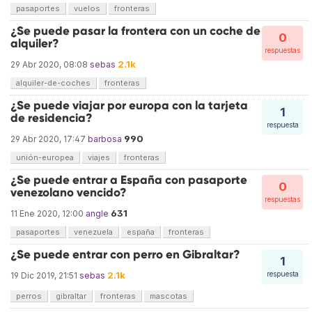
pasaportes
vuelos
fronteras
¿Se puede pasar la frontera con un coche de
0
alquiler?
respuestas
2.1k
29 Abr 2020, 08:08
sebas
alquiler-de-coches
fronteras
¿Se puede viajar por europa con la tarjeta
1
de residencia?
respuesta
990
29 Abr 2020, 17:47
barbosa
unión-europea
viajes
fronteras
¿Se puede entrar a España con pasaporte
0
venezolano vencido?
respuestas
631
11 Ene 2020, 12:00
angle
pasaportes
venezuela
españa
fronteras
¿Se puede entrar con perro en Gibraltar?
1
2.1k
respuesta
19 Dic 2019, 21:51
sebas
perros
gibraltar
fronteras
mascotas