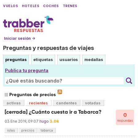
VUELOS
HOTELES
COCHES
TRENES
Iniciar sesión →
Preguntas y respuestas de viajes
preguntas
etiquetas
usuarios
medallas
Publica tu pregunta
Preguntas de precios
activas
recientes
candentes
votadas
[cerrada] ¿Cuánto cuesta ir a Tabarca?
0
3.0k
respuestas
03 Ene 2019, 09:07
hugo
islas
precios
tabarca