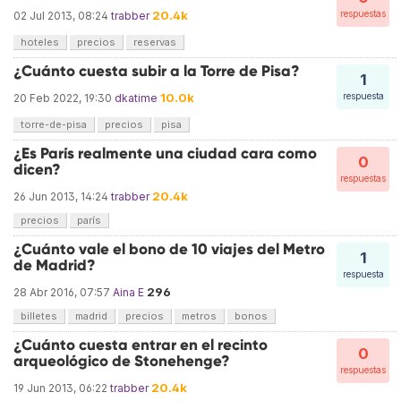
20.4k
respuestas
02 Jul 2013, 08:24
trabber
hoteles
precios
reservas
¿Cuánto cuesta subir a la Torre de Pisa?
1
10.0k
respuesta
20 Feb 2022, 19:30
dkatime
torre-de-pisa
precios
pisa
¿Es París realmente una ciudad cara como
0
dicen?
respuestas
20.4k
26 Jun 2013, 14:24
trabber
precios
parís
¿Cuánto vale el bono de 10 viajes del Metro
1
de Madrid?
respuesta
296
28 Abr 2016, 07:57
Aina E
billetes
madrid
precios
metros
bonos
¿Cuánto cuesta entrar en el recinto
0
arqueológico de Stonehenge?
respuestas
20.4k
19 Jun 2013, 06:22
trabber