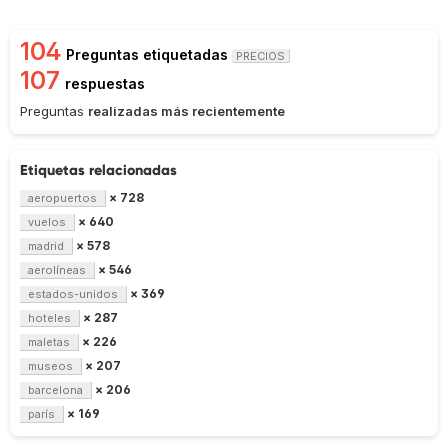
104
Preguntas etiquetadas
PRECIOS
107
respuestas
Preguntas
realizadas más recientemente
Etiquetas relacionadas
× 728
aeropuertos
× 640
vuelos
× 578
madrid
× 546
aerolíneas
× 369
estados-unidos
× 287
hoteles
× 226
maletas
× 207
museos
× 206
barcelona
× 169
parís