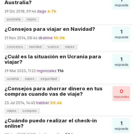
Australia?
respuesta
6.7k
29 Dic 2018, 09:46
dago
australia
viajes
¿Consejos para viajar en Navidad?
1
10.0k
respuesta
21 Nov 2014, 08:46
dkatime
consejos
navidad
vuelos
viajes
¿Cuál es la situación en Ucrania para
1
viajar?
respuesta
116
29 Mar 2023, 11:22
mgonzalez
ucrania
viajes
seguridad
¿Consejos para ahorrar dinero en tus
0
compras cuando vas de viaje?
respuestas
20.4k
23 Jul 2014, 14:45
trabber
viajes
compras
¿Cuándo puedo realizar el check-in
1
online?
respuesta