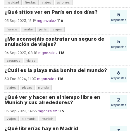
navidad
fiestas
viajes
aviones
¿Qué sitios ver en París en dos días?
5
116
respuestas
05 Sep 2023, 15:19
mgonzalez
francia
visitar
parís
viajes
¿Me aconsejáis contratar un seguro de
5
anulación de viajes?
respuestas
116
06 Sep 2023, 08:18
mgonzalez
seguros
viajes
¿Cuál es la playa más bonita del mundo?
6
116
respuestas
30 Ene 2024, 11:03
mgonzalez
viajes
playas
mundo
¿Qué ver y hacer en el tiempo libre en
2
Munich y sus alrededores?
respuestas
116
05 Sep 2023, 14:55
mgonzalez
viajes
alemania
munich
¿Qué librerías hay en Madrid