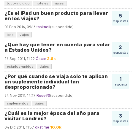
todo-incluido
hoteles
viajes
¿Es el iPad un buen producto para llevar
5
en los viajes?
respuestas
01 Feb 2016, 09:16
taskneil
(suspendido)
ipad
viajes
¿Qué hay que tener en cuenta para volar
2
a Estados Unidos?
respuestas
2.8k
26 Sep 2011, 11:22
Óscar
estados-unidos
viajes
¿Por qué cuando se viaja solo te aplican
1
un suplemente individual tan
respuesta
desproporcionado?
24 Nov 2011, 14:17
Rosa70
(suspendido)
suplementos
viajes
¿Cuál es la mejor época del año para
3
visitar Londres?
respuestas
10.0k
04 Dic 2011, 11:57
dkatime