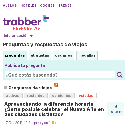
VUELOS
HOTELES
COCHES
TRENES
Iniciar sesión →
Preguntas y respuestas de viajes
preguntas
etiquetas
usuarios
medallas
Publica tu pregunta
Preguntas de viajes
activas
recientes
candentes
votadas
Aprovechando la diferencia horaria
3
¿Sería posible celebrar el Nuevo Año en
respuestas
dos ciudades distintas?
1.5k
17 Dic 2011, 12:21
galaxyes