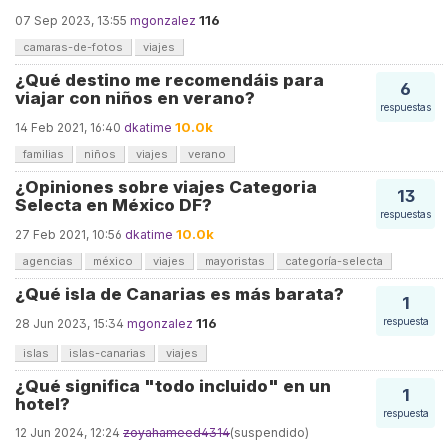
116
07 Sep 2023, 13:55
mgonzalez
camaras-de-fotos
viajes
¿Qué destino me recomendáis para
6
viajar con niños en verano?
respuestas
10.0k
14 Feb 2021, 16:40
dkatime
familias
niños
viajes
verano
¿Opiniones sobre viajes Categoria
13
Selecta en México DF?
respuestas
10.0k
27 Feb 2021, 10:56
dkatime
agencias
méxico
viajes
mayoristas
categoría-selecta
¿Qué isla de Canarias es más barata?
1
116
respuesta
28 Jun 2023, 15:34
mgonzalez
islas
islas-canarias
viajes
¿Qué significa "todo incluido" en un
1
hotel?
respuesta
12 Jun 2024, 12:24
zoyahameed4314
(suspendido)